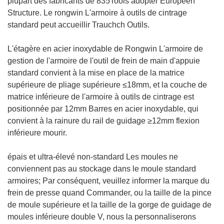
plupart des fabricants de 835Tools adopter Européen
Structure. Le rongwin L'armoire à outils de cintrage
standard peut accueillir Trauchch Outils.
L'étagère en acier inoxydable de Rongwin L'armoire de
gestion de l'armoire de l'outil de frein de main d'appuie
standard convient à la mise en place de la matrice
supérieure de pliage supérieure ≤18mm, et la couche de
matrice inférieure de l'armoire à outils de cintrage est
positionnée par 12mm Barres en acier inoxydable, qui
convient à la rainure du rail de guidage ≥12mm flexion
inférieure mourir.
épais et ultra-élevé non-standard Les moules ne
conviennent pas au stockage dans le moule standard
armoires; Par conséquent, veuillez informer la marque du
frein de presse quand Commander, ou la taille de la pince
de moule supérieure et la taille de la gorge de guidage de
moules inférieure double V, nous la personnaliserons