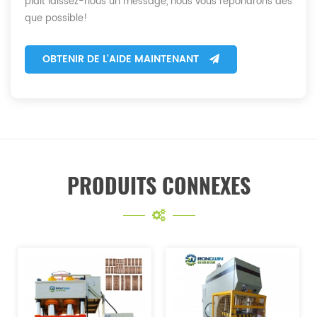
plaît laissez-nous un message, nous vous répondrons dès
que possible!
OBTENIR DE L'AIDE MAINTENANT
PRODUITS CONNEXES