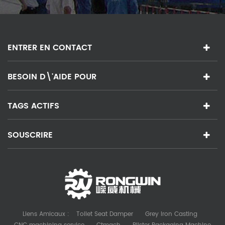
ENTRER EN CONTACT
BESOIN D\'AIDE POUR
TAGS ACTIFS
SOUSCRIRE
Liens Amicaux :
Toilet Seat Damper
Grey Iron Casting