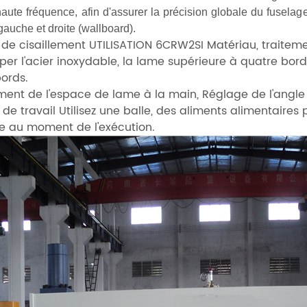
haute fréquence, afin d'assurer la précision globale du fuselage
auche et droite (wallboard).
 de cisaillement UTILISATION 6CRW2SI Matériau, traiteme
er l'acier inoxydable, la lame supérieure à quatre bord
ords.
ement de l'espace de lame à la main, Réglage de l'angle
 de travail Utilisez une balle, des aliments alimentaires
e au moment de l'exécution.