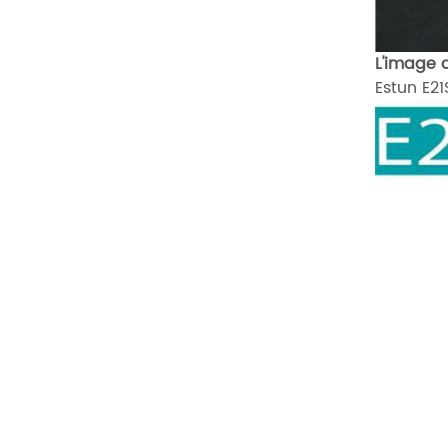
L'image 
Estun E21