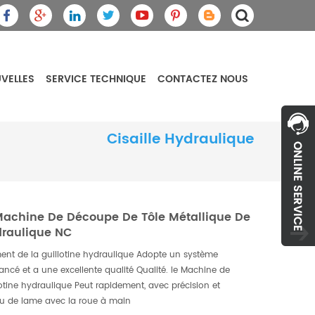
VELLES
SERVICE TECHNIQUE
CONTACTEZ NOUS
Cisaille Hydraulique
achine De Découpe De Tôle Métallique De
draulique NC
ment de la guillotine hydraulique Adopte un système
ancé et a une excellente qualité Qualité. le Machine de
lotine hydraulique Peut rapidement, avec précision et
jeu de lame avec la roue à main